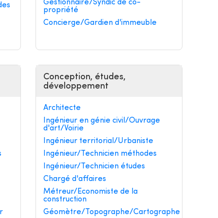
Gestionnaire/Syndic de co-
des
propriété
Concierge/Gardien d'immeuble
Conception, études,
développement
Architecte
Ingénieur en génie civil/Ouvrage
d'art/Voirie
Ingénieur territorial/Urbaniste
s
Ingénieur/Technicien méthodes
Ingénieur/Technicien études
Chargé d'affaires
Métreur/Economiste de la
construction
r
Géomètre/Topographe/Cartographe