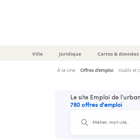
Ville
Juridique
Cartes & données
À la Une
Offres d'emploi
Outils et 
Le site Emploi de l’urb
780 offres d'emploi