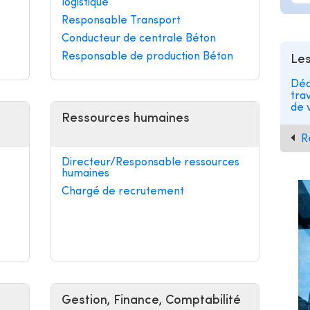
logistique
Responsable Transport
Conducteur de centrale Béton
Responsable de production Béton
Les
Déc
tra
de v
Ressources humaines
R
Directeur/Responsable ressources
humaines
Chargé de recrutement
Gestion, Finance, Comptabilité