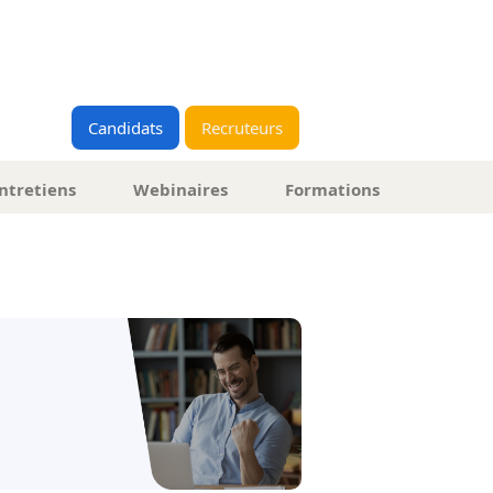
Candidats
Recruteurs
ntretiens
Webinaires
Formations