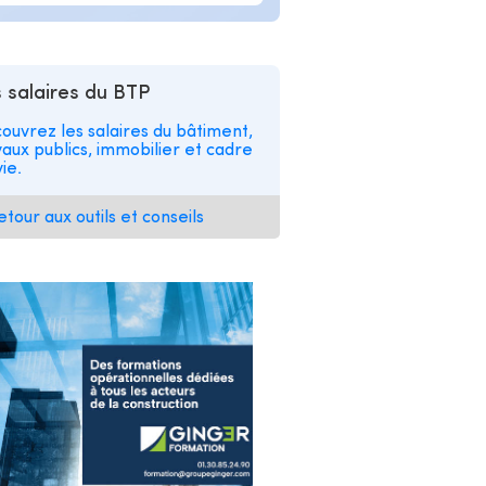
 salaires du BTP
ouvrez les salaires du bâtiment,
vaux publics, immobilier et cadre
ie.
etour aux outils et conseils