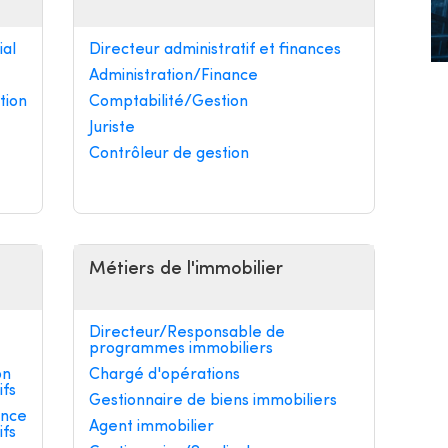
al
Directeur administratif et finances
Administration/Finance
tion
Comptabilité/Gestion
Juriste
Contrôleur de gestion
Métiers de l'immobilier
Directeur/Responsable de
programmes immobiliers
on
Chargé d'opérations
ifs
Gestionnaire de biens immobiliers
ance
Agent immobilier
ifs