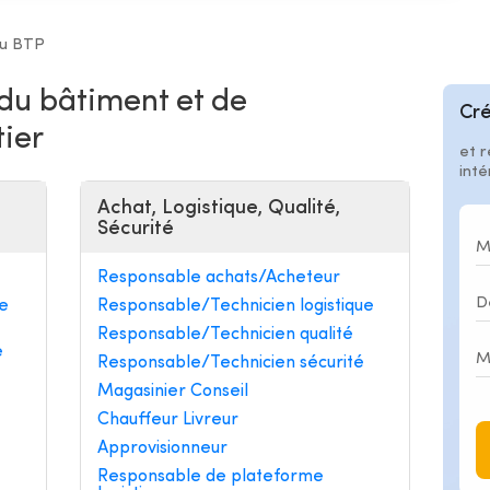
du BTP
 du bâtiment et de
Cré
tier
et r
int
Achat, Logistique, Qualité,
Sécurité
Responsable achats/Acheteur
e
Responsable/Technicien logistique
Responsable/Technicien qualité
e
Responsable/Technicien sécurité
Magasinier Conseil
Chauffeur Livreur
Approvisionneur
Responsable de plateforme