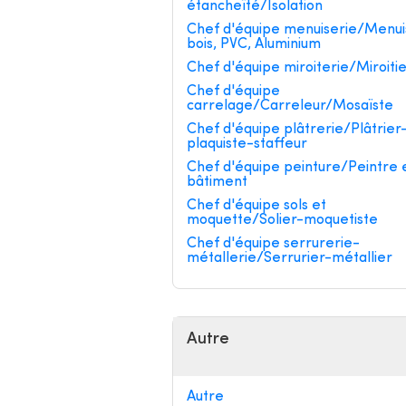
étancheïté/Isolation
Chef d'équipe menuiserie/Menui
bois, PVC, Aluminium
Chef d'équipe miroiterie/Miroiti
Chef d'équipe
carrelage/Carreleur/Mosaïste
Chef d'équipe plâtrerie/Plâtrier
plaquiste-staffeur
Chef d'équipe peinture/Peintre 
bâtiment
Chef d'équipe sols et
moquette/Solier-moquetiste
Chef d'équipe serrurerie-
métallerie/Serrurier-métallier
Autre
Autre