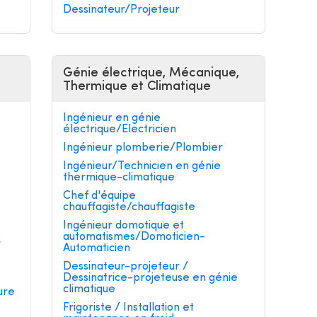
Dessinateur/Projeteur
Génie électrique, Mécanique,
Thermique et Climatique
Ingénieur en génie
électrique/Electricien
Ingénieur plomberie/Plombier
Ingénieur/Technicien en génie
thermique-climatique
e
Chef d'équipe
chauffagiste/chauffagiste
Ingénieur domotique et
automatismes/Domoticien-
r
Automaticien
Dessinateur-projeteur /
Dessinatrice-projeteuse en génie
climatique
ure
Frigoriste / Installation et