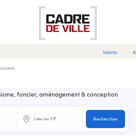
Talents
E
conseils
anisme, foncier, aménagement & conception
Rechercher