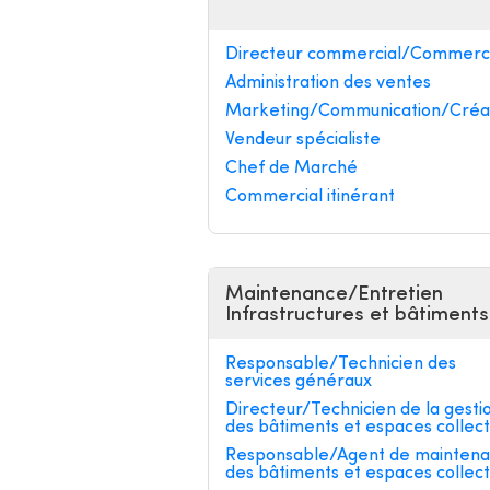
Directeur commercial/Commerci
Administration des ventes
Marketing/Communication/Créa
Vendeur spécialiste
Chef de Marché
Commercial itinérant
Maintenance/Entretien
Infrastructures et bâtiments
Responsable/Technicien des
services généraux
Directeur/Technicien de la gesti
des bâtiments et espaces collect
Responsable/Agent de mainten
des bâtiments et espaces collect