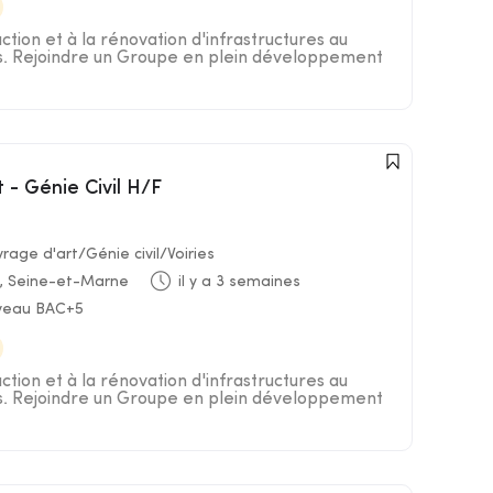
uction et à la rénovation d'infrastructures au
es. Rejoindre un Groupe en plein développement
t - Génie Civil H/F
age d'art/Génie civil/Voiries
, Seine-et-Marne
il y a 3 semaines
iveau BAC+5
uction et à la rénovation d'infrastructures au
es. Rejoindre un Groupe en plein développement