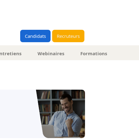
Candidats
Recruteurs
ntretiens
Webinaires
Formations