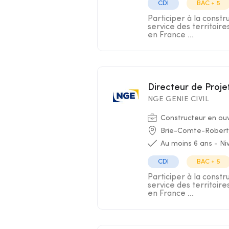
CDI
BAC + 5
Participer à la constr
service des territoir
en France ...
Directeur de Proje
NGE GENIE CIVIL
Constructeur en ouvr
Brie-Comte-Robert
Au moins 6 ans - N
CDI
BAC + 5
Participer à la constr
service des territoir
en France ...