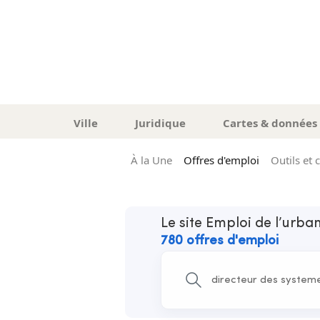
Ville
Juridique
Cartes & données
À la Une
Offres d'emploi
Outils et 
Le site Emploi de l’urb
780 offres d'emploi