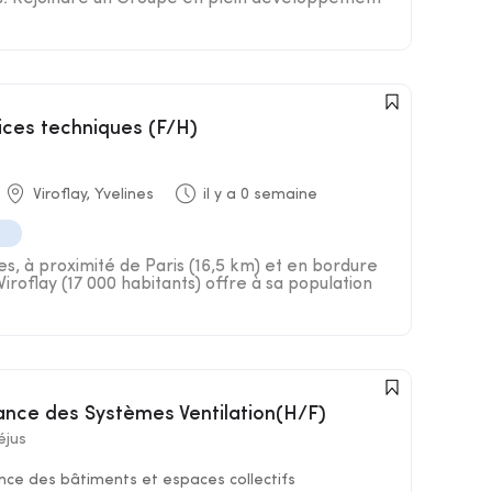
vices techniques (F/H)
Viroflay, Yvelines
il y a 0 semaine
es, à proximité de Paris (16,5 km) et en bordure
roflay (17 000 habitants) offre à sa population
ance des Systèmes Ventilation(H/F)
éjus
ce des bâtiments et espaces collectifs