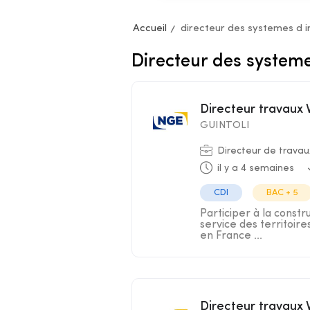
Accueil
directeur des systemes d 
Directeur des system
Directeur travaux
GUINTOLI
Directeur de travau
il y a 4 semaines
CDI
BAC + 5
Participer à la constr
service des territoir
en France ...
Directeur travaux