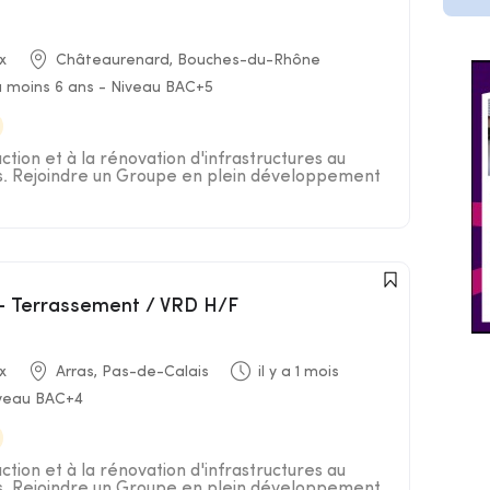
x
Châteaurenard, Bouches-du-Rhône
 moins 6 ans - Niveau BAC+5
uction et à la rénovation d'infrastructures au
es. Rejoindre un Groupe en plein développement
x - Terrassement / VRD H/F
x
Arras, Pas-de-Calais
il y a 1 mois
iveau BAC+4
uction et à la rénovation d'infrastructures au
es. Rejoindre un Groupe en plein développement