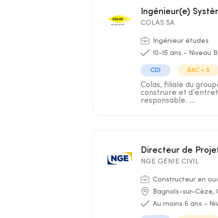
Ingénieur(e) Syst
COLAS SA
Ingénieur études
10-15 ans - Niveau 
CDI
BAC + 5
Colas, filiale du grou
construire et d'entre
responsable. ...
Directeur de Proje
NGE GENIE CIVIL
Constructeur en ouvr
Bagnols-sur-Cèze, 
Au moins 6 ans - N