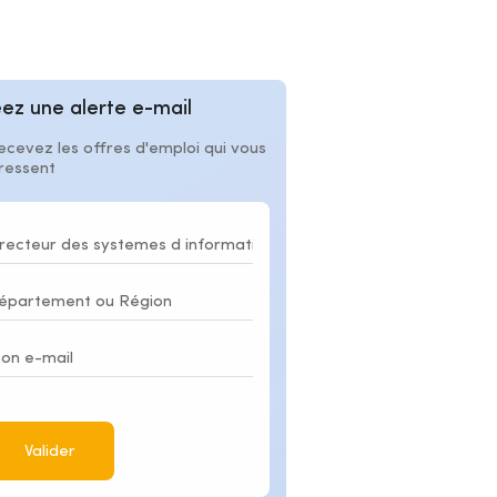
ez une alerte e-mail
ecevez les offres d'emploi qui vous
éressent
Valider