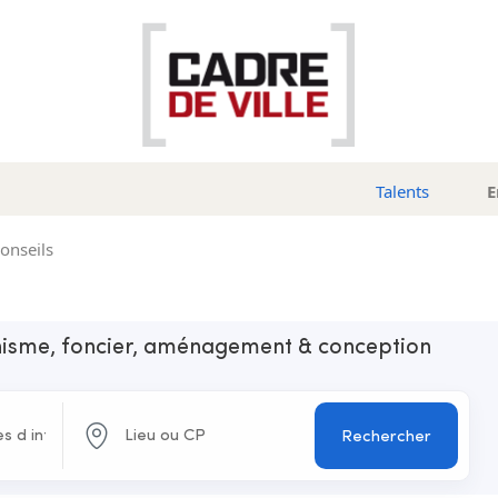
Talents
E
conseils
anisme, foncier, aménagement & conception
Rechercher