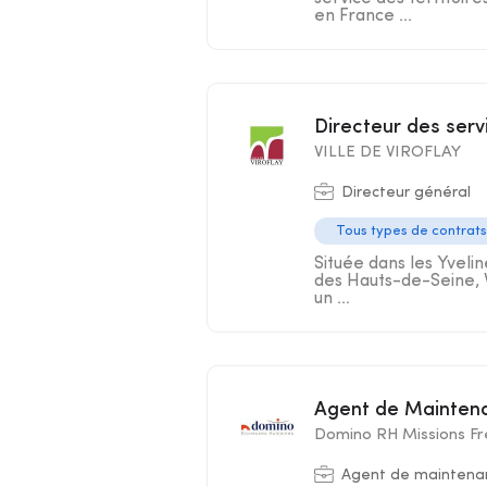
en France ...
Directeur des ser
VILLE DE VIROFLAY
Directeur général
Tous types de contrats
Située dans les Yvelin
des Hauts-de-Seine, Vi
un ...
Agent de Mainten
Domino RH Missions Fr
Agent de maintenan