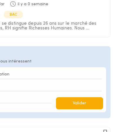
Var
il y a 0 semaine
BAC
e distingue depuis 26 ans sur le marché des
s, RH signifie Richesses Humaines. Nous ...
vous intéressent
Valider