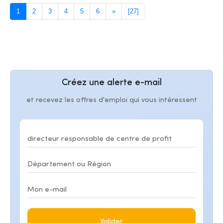
1
2
3
4
5
6
»
[27]
Créez une alerte e-mail
et recevez les offres d'emploi qui vous intéressent
Valider