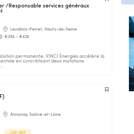
/H
Levallois-Perret, Hauts-de-Seine
€35k - €42k
lution permanente, VINCI Energies accélère la
entale en concrétisant deux mutations
..
F)
Annonay, Saône-et-Loire
CAP-BEP