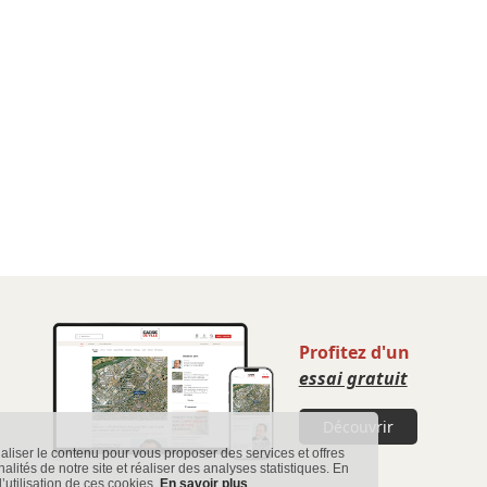
Profitez d'un
essai gratuit
Découvrir
naliser le contenu pour vous proposer des services et offres
nnalités de notre site et réaliser des analyses statistiques. En
’utilisation de ces cookies.
En savoir plus