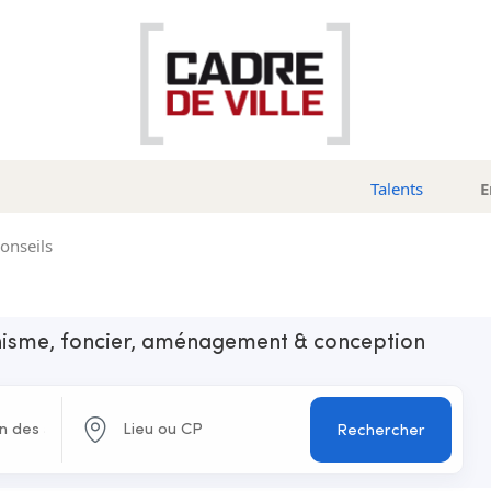
Talents
E
conseils
anisme, foncier, aménagement & conception
Rechercher