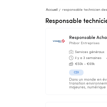
Accueil
responsable technicien de
Responsable technici
Responsable Acha
Phibor Entreprises
Services généraux
il y a 3 semaines
€50k - €69k
CDI
Dans un monde en évo
transition environnem
majeures, numérique .