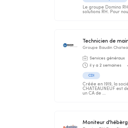
Le groupe Domino RH s
solutions RH. Pour nou
Technicien de mai
Groupe Baudin Chatea
Services généraux
il y a 2 semaines
CDI
Créée en 1919, la soc
CHATEAUNEUF est deve
un CA de ...
Moniteur d'hébè