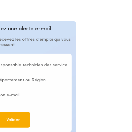
ez une alerte e-mail
ecevez les offres d'emploi qui vous
éressent
Valider