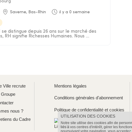
bourg
Saverne, Bas-Rhin
il y a 0 semaine
e distingue depuis 26 ans sur le marché des
s, RH signifie Richesses Humaines. Nous ...
 Ville recrute
Mentions légales
u Groupe
Conditions générales d'abonnement
ntacter
Politique de confidentialité et cookies
mmes nous ?
UTILISATION DES COOKIES
retiens du Cadre
Notre site utilise des cookies afin de person
liés à vos centres d'intérêt, gérer les fonctio
poursuivant votre navigation, vous acceptez l