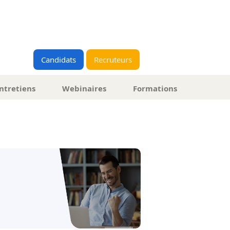
Candidats
Recruteurs
ntretiens
Webinaires
Formations