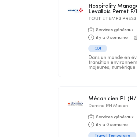
Hospitality Manager /Responsable services généraux
Levallois Perret F
TOUT L'TEMPS PRESS
Services généraux
il y a 0 semaine
CDI
Dans un monde en évo
transition environnem
majeures, numérique .
Mécanicien PL (H/
Domino RH Macon
Services généraux
il y a 0 semaine
Travail Temporaire