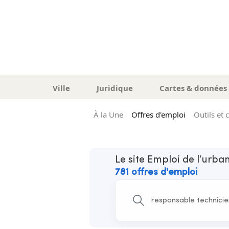
Ville
Juridique
Cartes & données
À la Une
Offres d'emploi
Outils et 
Le site Emploi de l’urb
781 offres d'emploi