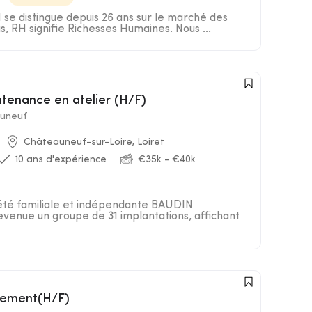
e distingue depuis 26 ans sur le marché des
s, RH signifie Richesses Humaines. Nous ...
ntenance en atelier (H/F)
uneuf
Châteauneuf-sur-Loire, Loiret
10 ans d'expérience
€35k - €40k
iété familiale et indépendante BAUDIN
nue un groupe de 31 implantations, affichant
rgement(H/F)