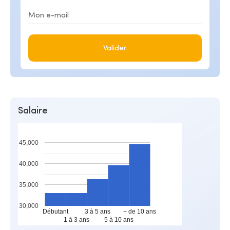
Valider
Salaire
45,000
40,000
35,000
30,000
Débutant
3 à 5 ans
+ de 10 ans
1 à 3 ans
5 à 10 ans