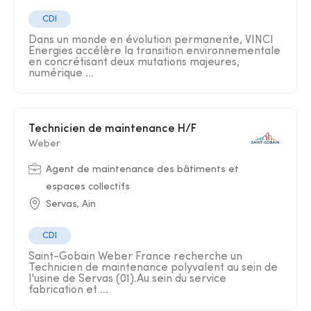
CDI
Dans un monde en évolution permanente, VINCI
Energies accélère la transition environnementale
en concrétisant deux mutations majeures,
numérique ...
Technicien de maintenance H/F
Weber
Agent de maintenance des bâtiments et
espaces collectifs
Servas, Ain
CDI
Saint-Gobain Weber France recherche un
Technicien de maintenance polyvalent au sein de
l'usine de Servas (01).Au sein du service
fabrication et ...