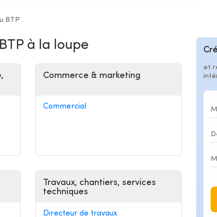
du BTP
 BTP à la loupe
Cré
et r
,
Commerce & marketing
int
Commercial
Travaux, chantiers, services
techniques
Directeur de travaux