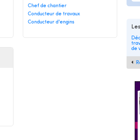
Chef de chantier
Conducteur de travaux
Conducteur d'engins
Les
Déc
tra
de v
R