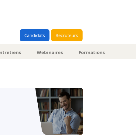
Candidats
Recruteurs
ntretiens
Webinaires
Formations