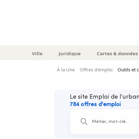
Ville
Juridique
Cartes & données
À la Une
Offres d'emploi
Outils et 
Le site Emploi de l’urb
784 offres d'emploi