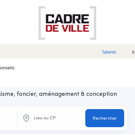
Talents
E
conseils
anisme, foncier, aménagement & conception
Rechercher