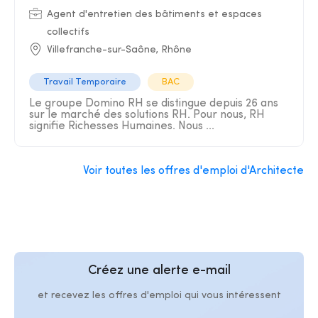
Agent d'entretien des bâtiments et espaces
collectifs
Villefranche-sur-Saône, Rhône
Travail Temporaire
BAC
Le groupe Domino RH se distingue depuis 26 ans
sur le marché des solutions RH. Pour nous, RH
signifie Richesses Humaines. Nous ...
Voir toutes les offres d'emploi d'Architecte
Créez une alerte e-mail
et recevez les offres d'emploi qui vous intéressent