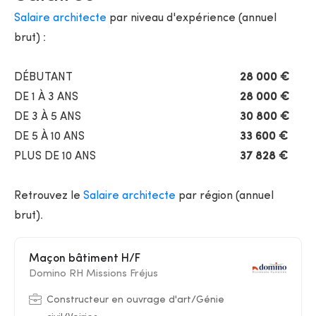
Salaire architecte
par niveau d'expérience (annuel
brut) :
DÉBUTANT
28 000 €
DE 1 À 3 ANS
28 000 €
DE 3 À 5 ANS
30 800 €
DE 5 À 10 ANS
33 600 €
PLUS DE 10 ANS
37 828 €
Retrouvez le
Salaire architecte
par région (annuel
brut).
Maçon bâtiment H/F
Domino RH Missions Fréjus
Constructeur en ouvrage d'art/Génie