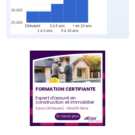
30,000
25,000
Débutant
3 à 5 ans
+ de 10 ans
1 à 3 ans
5 à 10 ans