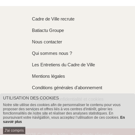
Cadre de Ville recrute
Batiactu Groupe
Nous contacter
Qui sommes nous ?
Les Entretiens du Cadre de Ville
Mentions légales
Conditions générales d'abonnement
UTILISATION DES COOKIES
Politique de confidentialité et cookies
Notre site utilise des cookies afin de personnaliser le contenu pour vous
proposer des services et offres liés à vos centres d'intérêt, gérer les
fonctionnalités de notre site et réaliser des analyses statistiques. En
poursuivant votre navigation, vous acceptez l’utilisation de ces cookies.
En
savoir plus
J'ai compris
© 2026 Cadre de Ville. Tous droits réservés.