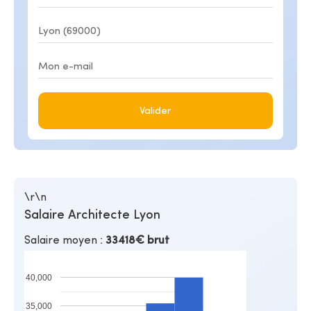
Valider
\r\n
Salaire Architecte Lyon
Salaire moyen :
33418€ brut
40,000
35,000