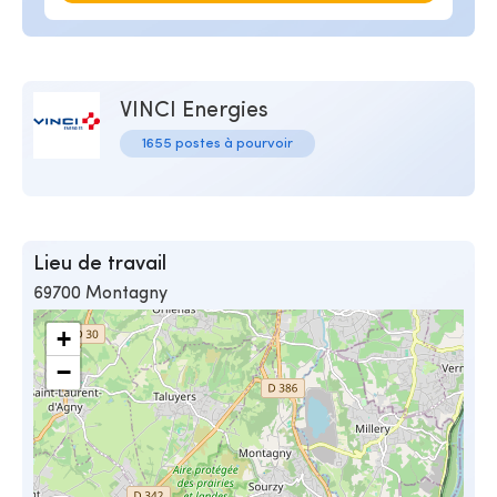
VINCI Energies
1655 postes à pourvoir
Lieu de travail
69700 Montagny
+
−