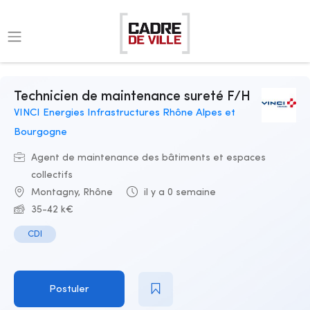
Technicien de maintenance sureté F/H
VINCI Energies Infrastructures Rhône Alpes et
Bourgogne
Agent de maintenance des bâtiments et espaces
collectifs
Montagny, Rhône
il y a 0 semaine
35-42 k€
CDI
Postuler