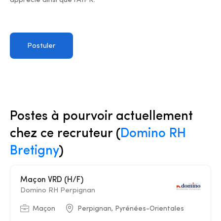
apprécié ainsi que l'AIPR.
Postuler
Postes à pourvoir actuellement
chez ce recruteur (
Domino RH
Bretigny
)
Maçon VRD (H/F)
Domino RH Perpignan
Maçon
Perpignan, Pyrénées-Orientales