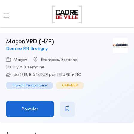
Maçon VRD (H/F)
Domino RH Bretigny
Maçon
Étampes, Essonne
il y a 0 semaine
de 12EUR à 14EUR par HEURE + NC
Travail Temporaire
CAP-BEP
Postuler