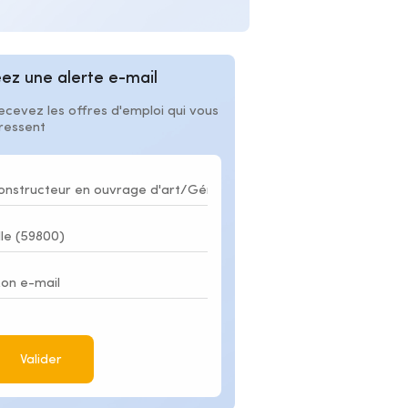
ez une alerte e-mail
ecevez les offres d'emploi qui vous
éressent
Valider