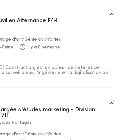
ivil en Alternance F/H
age d'art/Génie civil/Voiries
-Seine
il y a 0 semaine
NCI Construction, est un acteur de référence
 surveillance, l'ingénierie et la digitalisation au
 F/H
vices Partagés
age d'art/Génie civil/Voiries