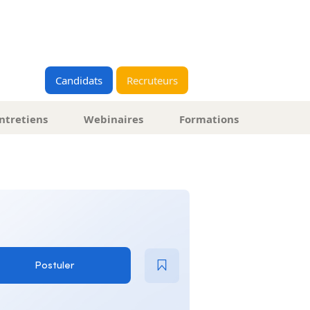
Candidats
Recruteurs
ntretiens
Webinaires
Formations
Postuler