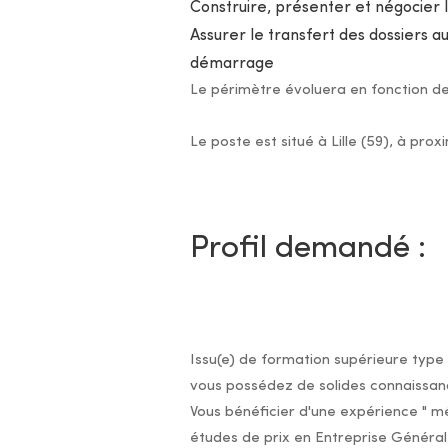
Construire, présenter et négocier l
Assurer le transfert des dossiers 
démarrage
Le périmètre évoluera en fonction de 
Le poste est situé à Lille (59), à pro
Profil demandé :
Issu(e) de formation supérieure type
vous possédez de solides connaissanc
Vous bénéficier d'une expérience " m
études de prix en Entreprise Générale