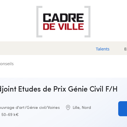
Talents
E
conseils
djoint Etudes de Prix Génie Civil F/H
uvrage d'art/Génie civil/Voiries
Lille, Nord
50-69 k€