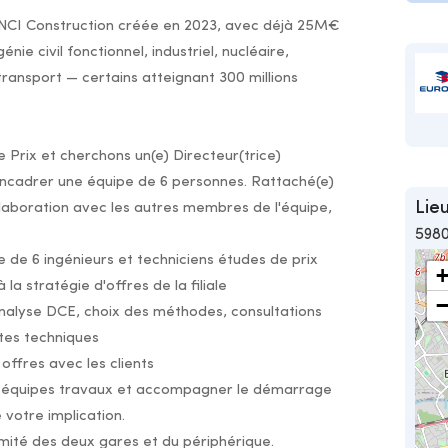
 VINCI Construction créée en 2023, avec déjà 25M€
ie civil fonctionnel, industriel, nucléaire,
transport — certains atteignant 300 millions
 Prix et cherchons un(e) Directeur(trice)
 encadrer une équipe de 6 personnes. Rattaché(e)
Lieu
llaboration avec les autres membres de l'équipe,
5980
e 6 ingénieurs et techniciens études de prix
 la stratégie d'offres de la filiale
 analyse DCE, choix des méthodes, consultations
ntes techniques
offres avec les clients
ux équipes travaux et accompagner le démarrage
votre implication.
ximité des deux gares et du périphérique.