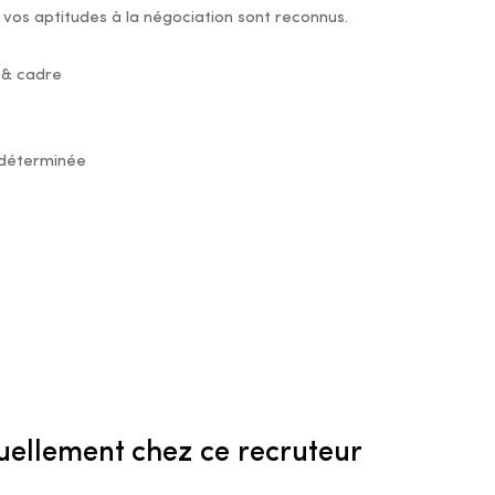
 vos aptitudes à la négociation sont reconnus.
 & cadre
ndéterminée
uellement chez ce recruteur