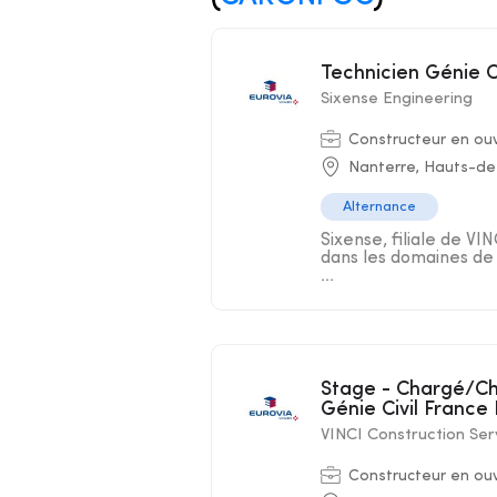
Technicien Génie C
Sixense Engineering
Constructeur en ouvr
Nanterre, Hauts-de
Alternance
Sixense, filiale de VI
dans les domaines de la
...
Stage - Chargé/Chargée d'études marketing - Division
Génie Civil France
VINCI Construction Ser
Constructeur en ouvr