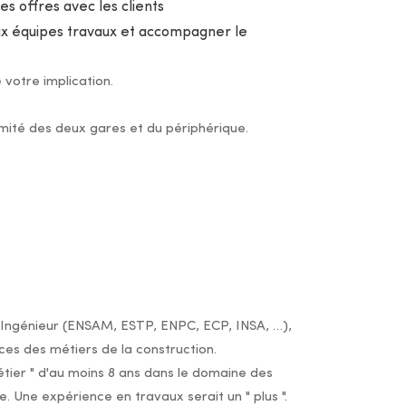
es offres avec les clients
aux équipes travaux et accompagner le
votre implication.
ximité des deux gares et du périphérique.
 Ingénieur (ENSAM, ESTP, ENPC, ECP, INSA, …),
es des métiers de la construction.
étier " d'au moins 8 ans dans le domaine des
. Une expérience en travaux serait un " plus ".