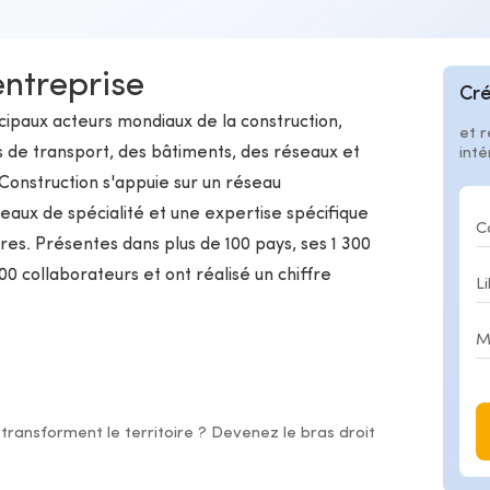
entreprise
Cré
ncipaux acteurs mondiaux de la construction,
et r
s de transport, des bâtiments, des réseaux et
int
onstruction s'appuie sur un réseau
eaux de spécialité et une expertise spécifique
ures. Présentes dans plus de 100 pays, ses 1 300
00 collaborateurs et ont réalisé un chiffre
 transforment le territoire ? Devenez le bras droit