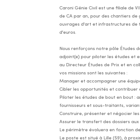
Caroni Génie Civil est une filiale de
de CA par an, pour des chantiers de gén
ouvrages d'art et infrastructures de 
d'euros.
Nous renforçons notre pôle Études de
adjoint(e) pour piloter les études et
au Directeur Études de Prix et en co
vos missions sont les suivantes :
Manager et accompagner une équipe d
Cibler les opportunités et contribuer à
Piloter les études de bout en bout :
fournisseurs et sous-traitants, varia
Construire, présenter et négocier les 
Assurer le transfert des dossiers a
Le périmètre évoluera en fonction de 
Le poste est situé à Lille (59), à pro