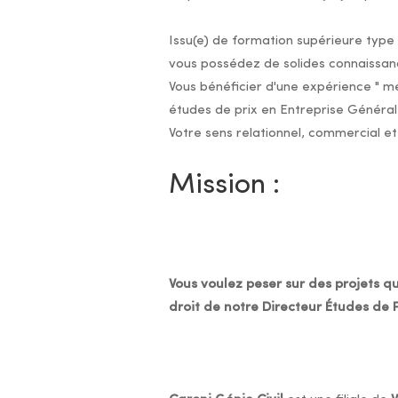
Issu(e) de formation supérieure type
vous possédez de solides connaissanc
Vous bénéficier d'une expérience " m
études de prix en Entreprise Générale
Votre sens relationnel, commercial et
Mission :
Vous voulez peser sur des projets qu
droit de notre Directeur Études de P