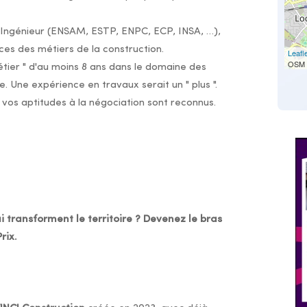
 Ingénieur (ENSAM, ESTP, ENPC, ECP, INSA, …),
es des métiers de la construction.
Leafl
OSM 
étier " d'au moins 8 ans dans le domaine des
. Une expérience en travaux serait un " plus ".
 vos aptitudes à la négociation sont reconnus.
i transforment le territoire ? Devenez le bras
rix.