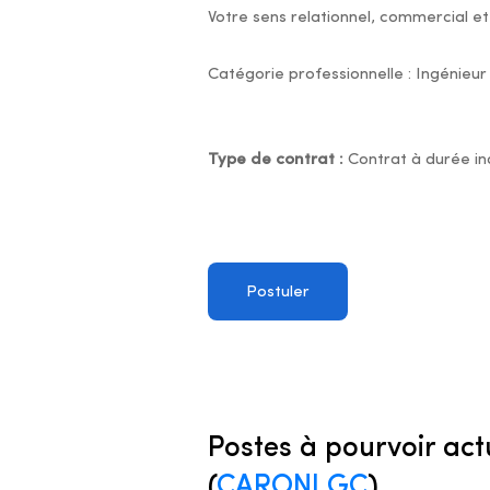
Votre sens relationnel, commercial et
Catégorie professionnelle : Ingénieur
Type de contrat :
Contrat à durée i
Postuler
Postes à pourvoir act
(
CARONI GC
)