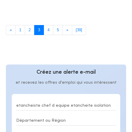
«
1
2
3
4
5
»
[39]
Créez une alerte e-mail
et recevez les offres d'emploi qui vous intéressent