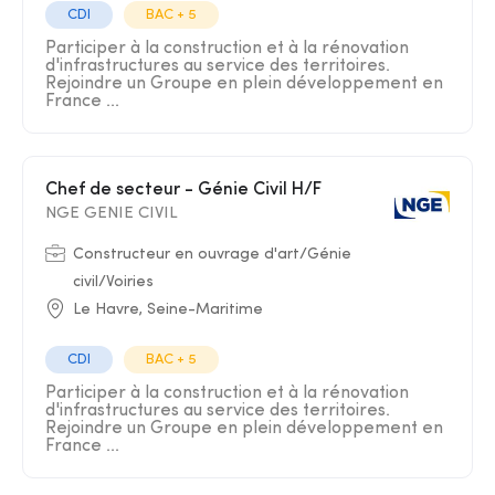
CDI
BAC + 5
Participer à la construction et à la rénovation
d'infrastructures au service des territoires.
Rejoindre un Groupe en plein développement en
France ...
Chef de secteur - Génie Civil H/F
NGE GENIE CIVIL
Constructeur en ouvrage d'art/Génie
civil/Voiries
Le Havre, Seine-Maritime
CDI
BAC + 5
Participer à la construction et à la rénovation
d'infrastructures au service des territoires.
Rejoindre un Groupe en plein développement en
France ...