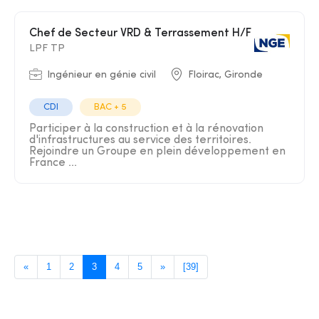
Chef de Secteur VRD & Terrassement H/F
LPF TP
Ingénieur en génie civil
Floirac, Gironde
CDI
BAC + 5
Participer à la construction et à la rénovation
d'infrastructures au service des territoires.
Rejoindre un Groupe en plein développement en
France ...
«
1
2
3
4
5
»
[39]