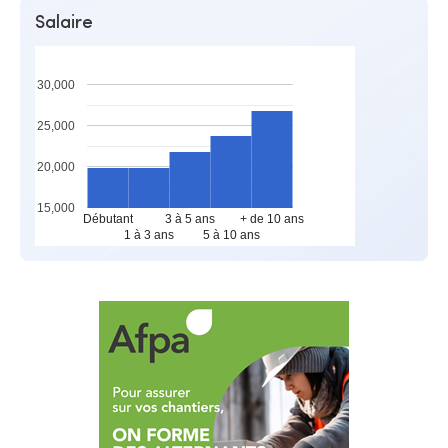
Salaire
30,000
25,000
20,000
15,000
Débutant
3 à 5 ans
+ de 10 ans
1 à 3 ans
5 à 10 ans